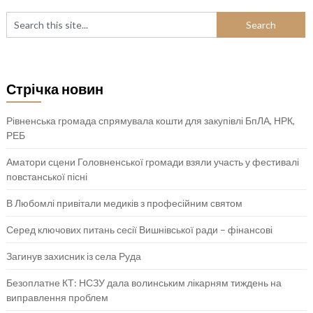
Стрічка новин
Рівненська громада спрямувала кошти для закупівлі БпЛА, НРК,
РЕБ
Аматори сцени Головненської громади взяли участь у фестивалі
повстанської пісні
В Любомлі привітали медиків з професійним святом
Серед ключових питань сесії Вишнівської ради – фінансові
Загинув захисник із села Руда
Безоплатне КТ: НСЗУ дала волинським лікарням тиждень на
виправлення проблем