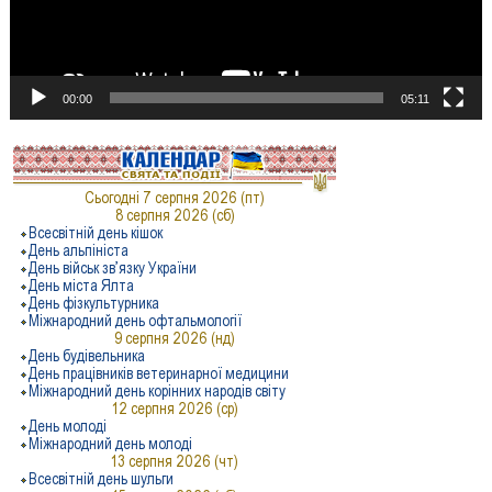
00:00
05:11