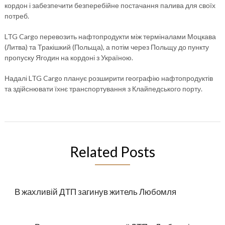
кордон і забезпечити безперебійне постачання палива для своїх
потреб.
LTG Cargo перевозить нафтопродукти між терміналами Моцкава
(Литва) та Тракішкий (Польща), а потім через Польщу до пункту
пропуску Ягодин на кордоні з Україною.
Надалі LTG Cargo планує розширити географію нафтопродуктів
та здійснювати їхнє транспортування з Клайпедського порту.
Related Posts
В жахливій ДТП загинув житель Любомля