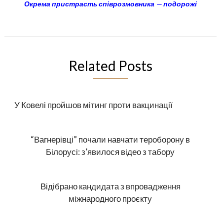
Окрема пристрасть співрозмовника — подорожі
Related Posts
У Ковелі пройшов мітинг проти вакцинації
“Вагнерівці” почали навчати тероборону в
Білорусі: з’явилося відео з табору
Відібрано кандидата з впровадження
міжнародного проєкту