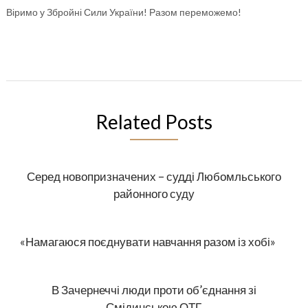
Віримо у Збройні Сили України! Разом переможемо!
Related Posts
Серед новопризначених – судді Любомльського
районного суду
«Намагаюся поєднувати навчання разом із хобі»
В Зачернеччі люди проти об’єднання зі
Смідинською ОТГ