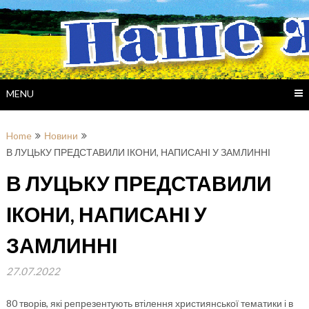
Skip
to
content
MENU
Home
Новини
В ЛУЦЬКУ ПРЕДСТАВИЛИ ІКОНИ, НАПИСАНІ У ЗАМЛИННІ
В ЛУЦЬКУ ПРЕДСТАВИЛИ
ІКОНИ, НАПИСАНІ У
ЗАМЛИННІ
27.07.2022
80 творів, які репрезентують втілення християнської тематики і в