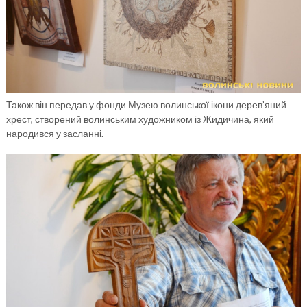
Також він передав у фонди Музею волинської ікони дерев’яний
хрест, створений волинським художником із Жидичина, який
народився у засланні.