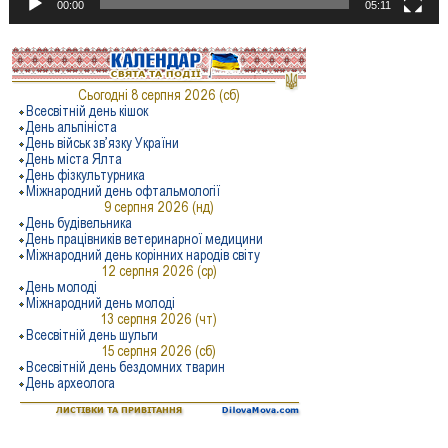
00:00
05:11