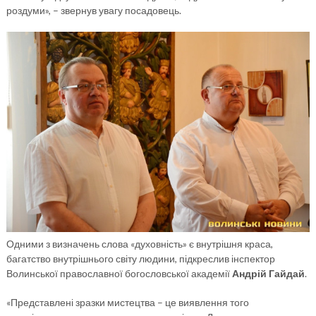
роздуми», – звернув увагу посадовець.
Одними з визначень слова «духовність» є внутрішня краса,
багатство внутрішнього світу людини, підкреслив інспектор
Волинської православної богословської академії
Андрій Гайдай
.
«Представлені зразки мистецтва – це виявлення того