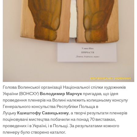
Голова Волинської організації Національної спілки художників
України (ВОНСХУ)
Володимир Марчук
пригадав, що ідея
проведення пленерів на Волині належить колишньому консулу
Генерального консульства Республіки Польща в
Луцьку
Кшиштофу Савицькому
, а творчі результати пленерів
поціновувачі мистецтва побачили на понад 70 виставках,
проведених і в Україні, і в Польщі. За результатами кожного
пленеру було створено каталог.