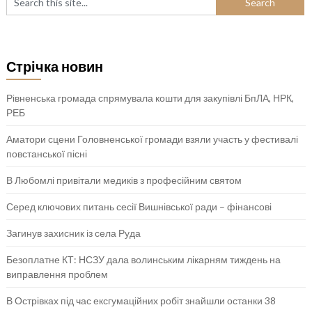
Стрічка новин
Рівненська громада спрямувала кошти для закупівлі БпЛА, НРК,
РЕБ
Аматори сцени Головненської громади взяли участь у фестивалі
повстанської пісні
В Любомлі привітали медиків з професійним святом
Серед ключових питань сесії Вишнівської ради – фінансові
Загинув захисник із села Руда
Безоплатне КТ: НСЗУ дала волинським лікарням тиждень на
виправлення проблем
В Острівках під час ексгумаційних робіт знайшли останки 38