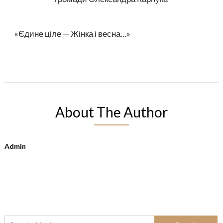
«Єдине ціле — Жінка і весна…»
About The Author
Admin