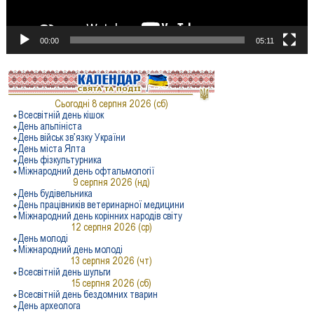
00:00
05:11