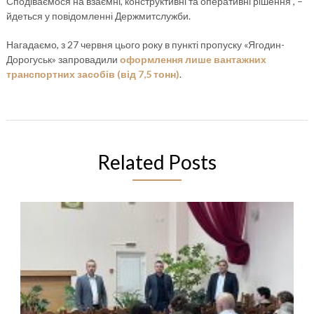
Сподіваємося на взаємні, конструктивні та оперативні рішення”, –
йдеться у повідомленні Держмитслужби.
Нагадаємо, з 27 червня цього року в пункті пропуску «Ягодин-
Дорогуськ» запровадили
оформлення лише вантажних
транспортних засобів (від 7,5 тонн)
.
Related Posts