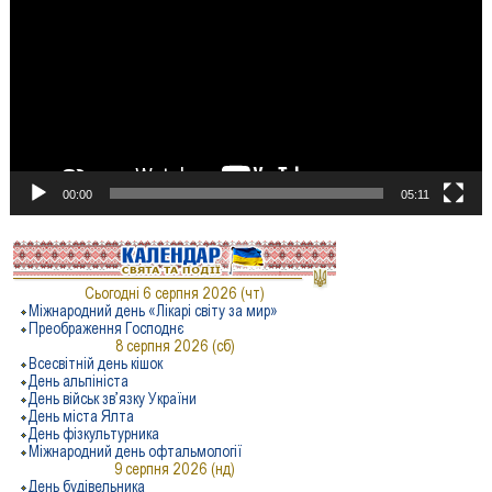
00:00
05:11