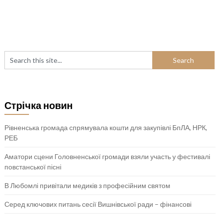
Стрічка новин
Рівненська громада спрямувала кошти для закупівлі БпЛА, НРК,
РЕБ
Аматори сцени Головненської громади взяли участь у фестивалі
повстанської пісні
В Любомлі привітали медиків з професійним святом
Серед ключових питань сесії Вишнівської ради – фінансові