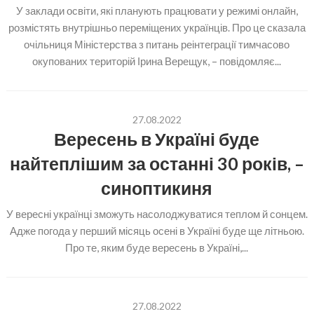
У заклади освіти, які планують працювати у режимі онлайн,
розмістять внутрішньо переміщених українців. Про це сказала
очільниця Міністерства з питань реінтеграції тимчасово
окупованих територій Ірина Верещук, – повідомляє...
27.08.2022
Вересень в Україні буде
найтеплішим за останні 30 років, –
синоптикиня
У вересні українці зможуть насолоджуватися теплом й сонцем.
Адже погода у перший місяць осені в Україні буде ще літньою.
Про те, яким буде вересень в Україні,...
27.08.2022