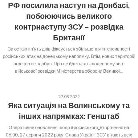
РФ посилила наступ на Донбасі,
побоюючись великого
контрнаступу ЗСУ – розвідка
Британії
За останні пʼять днів фіксується збільшення інтенсивності
російських атак на донецькому напрямку. Втім, нових територій
агресор не здобув. Про це йдеться в щоденному звіті
військової розвідки Міністерства оборони Великої...
27.08.2022
Яка ситуація на Волинському та
інших напрямках: Генштаб
Оперативне оновлення щодо #російського_вторгнення на
06.00, 27 серпня 2022 року. Слава Україні! ЗСУ вітають всіх