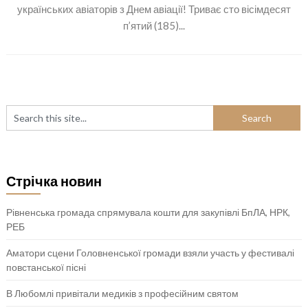
українських авіаторів з Днем авіації! Триває сто вісімдесят
п’ятий (185)...
Стрічка новин
Рівненська громада спрямувала кошти для закупівлі БпЛА, НРК,
РЕБ
Аматори сцени Головненської громади взяли участь у фестивалі
повстанської пісні
В Любомлі привітали медиків з професійним святом