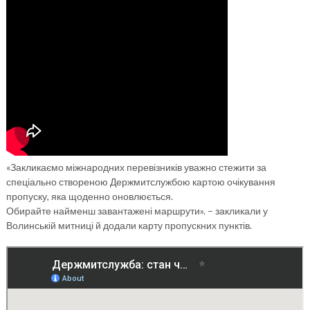
«Закликаємо міжнародних перевізників уважно стежити за
спеціально створеною Держмитслужбою картою очікування
пропуску, яка щоденно оновлюється.
Обирайте найменш завантажені маршрути». – закликали у
Волинській митниці й додали карту пропускних пунктів.