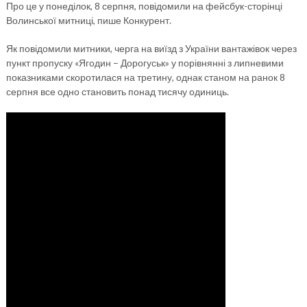
Про це у понеділок, 8 серпня, повідомили на фейсбук-сторінці
Волинської митниці, пише Конкурент.
Як повідомили митники, черга на виїзд з України вантажівок через
пункт пропуску «Ягодин – Дорогуськ» у порівнянні з липневими
показниками скоротилася на третину, однак станом на ранок 8
серпня все одно становить понад тисячу одиниць.