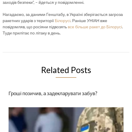
заходів безпеки”, – йдеться у повідомленні.
Нагадаємо, за даними Генштабу, в Україні зберігається загроза
ракетних ударів з території
Білорусі
. Раніше УНІАН вже
повідомляв, що росіяни підвозять
все більше ракет до Білорусі
.
Туди прилітає по літаку в день.
Related Posts
Гроші позичив, а задекларувати забув?