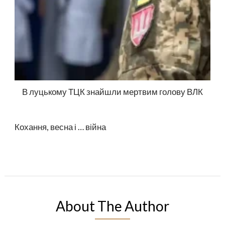
В луцькому ТЦК знайшли мертвим голову ВЛК
Кохання, весна і … війна
About The Author