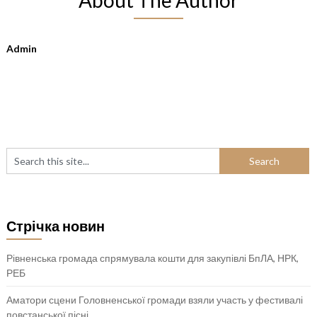
Admin
Стрічка новин
Рівненська громада спрямувала кошти для закупівлі БпЛА, НРК,
РЕБ
Аматори сцени Головненської громади взяли участь у фестивалі
повстанської пісні