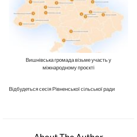
Вишнівська громада візьме участь у
міжнародному проєкті
Відбудеться сесія Рівненської сільської ради
About The Author