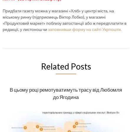
Придбати газету можна у магазині «Хліб» у центрі міста, на
міському ринку (підприємець Віктор Лобко), у магазині
«Продуктовий маркет» поблизу автостанції або ж передплатити в
редакції, у листонош чи
заповнивши форму на сайті Укрпошти.
Related Posts
В цьому році ремотуватимуть трасу від Любомля
до Ягодина