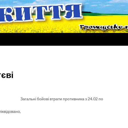
тєві
Загальні бойові втрати противника з 24.02 по
ліквідовано,