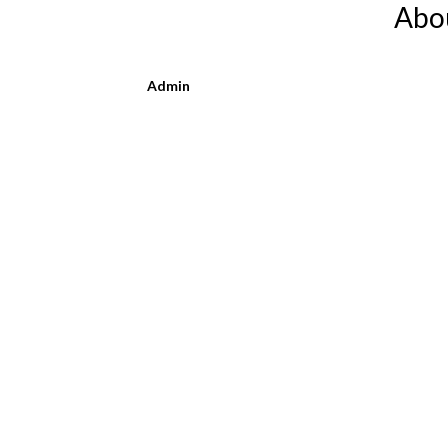
Abo
Admin