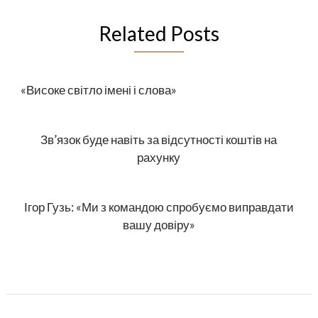
Related Posts
«Високе світло імені і слова»
Зв’язок буде навіть за відсутності коштів на
рахунку
Ігор Гузь: «Ми з командою спробуємо виправдати
вашу довіру»