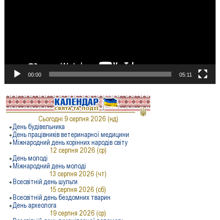
00:00
05:11