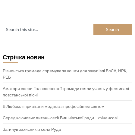
Стрічка новин
Рівненська громада спрямувала кошти для закупівлі БпЛА, НРК,
РЕБ
Аматори сцени Головненської громади взяли участь у фестивалі
повстанської пісні
В Любомлі привітали медиків з професійним святом
Серед ключових питань сесії Вишнівської ради – фінансові
Загинув захисник із села Руда