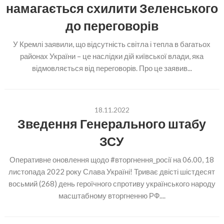
намагається схилити Зеленського
до переговорів
У Кремлі заявили, що відсутність світла і тепла в багатьох
районах України – це наслідки дій київської влади, яка
відмовляється від переговорів. Про це заявив...
18.11.2022
Зведення Генерального штабу
ЗСУ
Оперативне оновлення щодо #вторгнення_росії на 06.00, 18
листопада 2022 року Слава Україні! Триває двісті шістдесят
восьмий (268) день героїчного спротиву українського народу
масштабному вторгненню РФ....