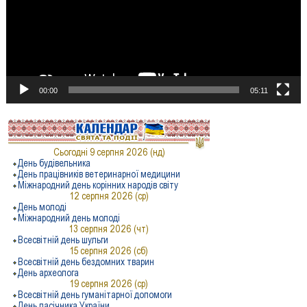
00:00
05:11