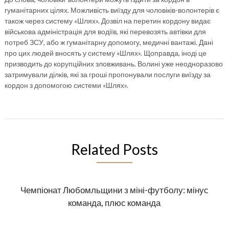
гуманітарних цілях. Можливість виїзду для чоловіків-волонтерів є
також через систему «Шлях». Дозвіл на перетин кордону видає
військова адміністрація для водіїв, які перевозять автівки для
потреб ЗСУ, або ж гуманітарну допомогу, медичні вантажі. Дані
про цих людей вносять у систему «Шлях». Щоправда, іноді це
призводить до корупційних зловживань. Волині уже неодноразово
затримували ділків, які за гроші пропонували послуги виїзду за
кордон з допомогою системи «Шлях».
Related Posts
Чемпіонат Любомльщини з міні-футболу: мінус
команда, плюс команда