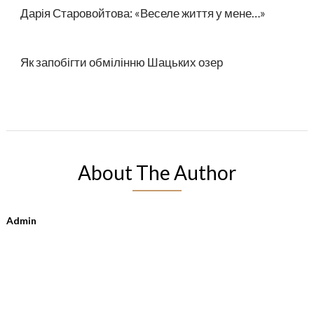
Дарія Старовойтова: «Веселе життя у мене…»
Як запобігти обмілінню Шацьких озер
About The Author
Admin