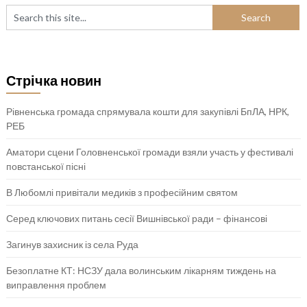
Стрічка новин
Рівненська громада спрямувала кошти для закупівлі БпЛА, НРК,
РЕБ
Аматори сцени Головненської громади взяли участь у фестивалі
повстанської пісні
В Любомлі привітали медиків з професійним святом
Серед ключових питань сесії Вишнівської ради – фінансові
Загинув захисник із села Руда
Безоплатне КТ: НСЗУ дала волинським лікарням тиждень на
виправлення проблем