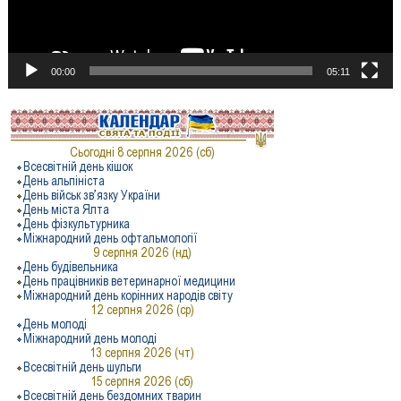
00:00
05:11