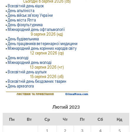
Лютий 2023
Пн
Вт
Ср
Чт
Пт
Сб
Нд
1
2
3
4
5