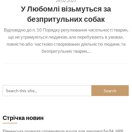
28.02.2023
У Любомлі візьмуться за
безпритульних собак
Відповідно до п. 10 Порядку регулювання чисельності тварин,
що не утримуються людиною, але перебувають в умовах,
повністю або частково створюваних діяльністю людини, та
безпритульних тварин,...
Стрічка новин
Рівненська громада спрямувала кошти для закупівлі БпЛА, НРК,