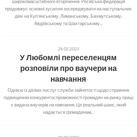
широкомасштабного вторгнення. Російська федерація
продовжує основні зусилля зосереджувати на наступальних
діях на Куп’янському, Лиманському, Бахмутському,
Авдіївському та Шахтарському...
28.02.2023
У Любомлі переселенцям
розповіли про ваучери на
навчання
Однією із дієвих послуг служби зайнятості щодо сприяння
підвищенню конкурентоспроможності громадян на ринку праці
є видача ваучерів на навчання. Це реальний шанс, який
надається громадянам...