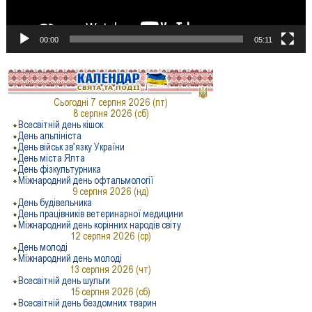
00:00
05:11