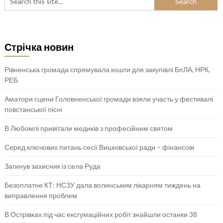
Стрічка новин
Рівненська громада спрямувала кошти для закупівлі БпЛА, НРК,
РЕБ
Аматори сцени Головненської громади взяли участь у фестивалі
повстанської пісні
В Любомлі привітали медиків з професійним святом
Серед ключових питань сесії Вишнівської ради – фінансові
Загинув захисник із села Руда
Безоплатне КТ: НСЗУ дала волинським лікарням тиждень на
виправлення проблем
В Острівках під час ексгумаційних робіт знайшли останки 38