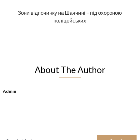
Зони відпочинку на Шаччині – під охороною
поліцейських
About The Author
Admin