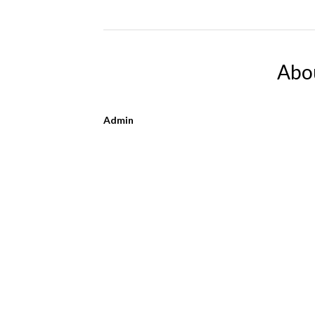
Abo
Admin