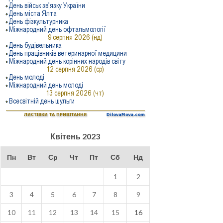
Квітень 2023
Пн
Вт
Ср
Чт
Пт
Сб
Нд
1
2
3
4
5
6
7
8
9
10
11
12
13
14
15
16