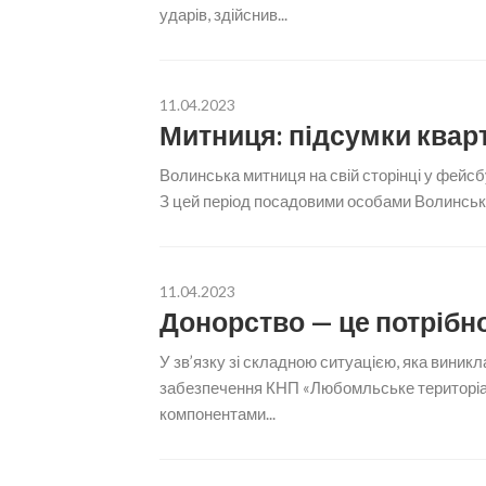
ударів, здійснив...
11.04.2023
Митниця: підсумки квар
Волинська митниця на свій сторінці у фейсбу
З цей період посадовими особами Волинської
11.04.2023
Донорство — це потрібн
У зв’язку зі складною ситуацією, яка виникла
забезпечення КНП «Любомльське територіа
компонентами...