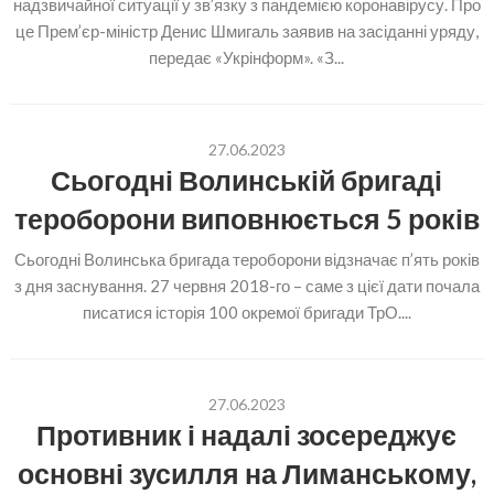
надзвичайної ситуації у зв’язку з пандемією коронавірусу. Про
це Прем’єр-міністр Денис Шмигаль заявив на засіданні уряду,
передає «Укрінформ». «З...
27.06.2023
Сьогодні Волинській бригаді
тероборони виповнюється 5 років
Сьогодні Волинська бригада тероборони відзначає п’ять років
з дня заснування. 27 червня 2018-го – саме з цієї дати почала
писатися історія 100 окремої бригади ТрО....
27.06.2023
Противник і надалі зосереджує
основні зусилля на Лиманському,