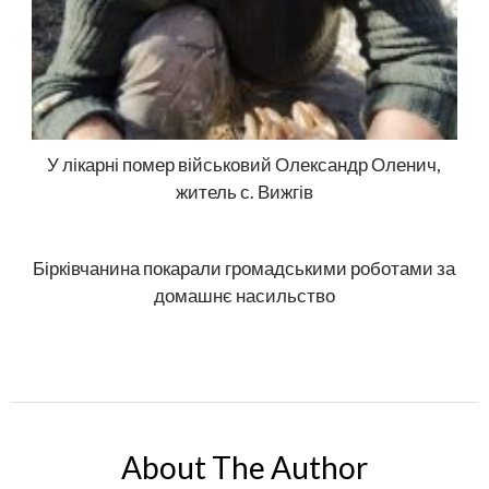
У лікарні помер військовий Олександр Оленич,
житель с. Вижгів
Бірківчанина покарали громадськими роботами за
домашнє насильство
About The Author