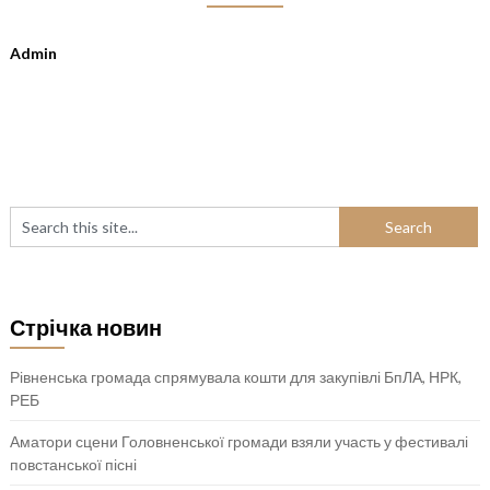
Admin
Стрічка новин
Рівненська громада спрямувала кошти для закупівлі БпЛА, НРК,
РЕБ
Аматори сцени Головненської громади взяли участь у фестивалі
повстанської пісні