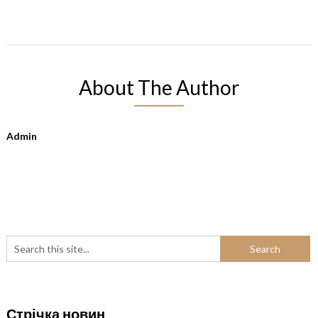
About The Author
Admin
Стрічка новин