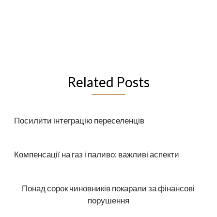
Related Posts
Посилити інтеграцію переселенців
Компенсації на газ і паливо: важливі аспекти
Понад сорок чиновників покарали за фінансові
порушення