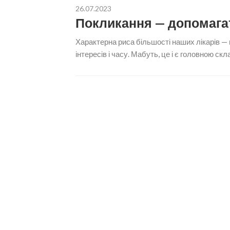
26.07.2023
Покликання — допомага
Характерна риса більшості наших лікарів — 
інтересів і часу. Мабуть, це і є головною ск