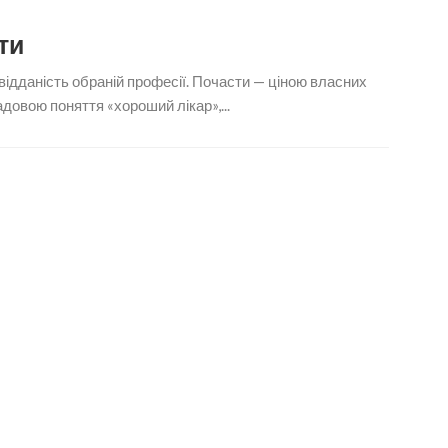
ти
відданість обраній професії. Почасти — ціною власних
ладовою поняття «хороший лікар»,...