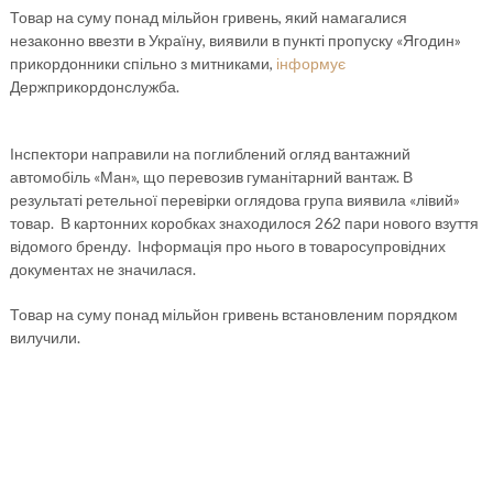
Товар на суму понад мільйон гривень, який намагалися
незаконно ввезти в Україну, виявили в пункті пропуску «Ягодин»
прикордонники спільно з митниками,
інформує
Держприкордонслужба.
Інспектори направили на поглиблений огляд вантажний
автомобіль «Ман», що перевозив гуманітарний вантаж. В
результаті ретельної перевірки оглядова група виявила «лівий»
товар. В картонних коробках знаходилося 262 пари нового взуття
відомого бренду. Інформація про нього в товаросупровідних
документах не значилася.
Товар на суму понад мільйон гривень встановленим порядком
вилучили.