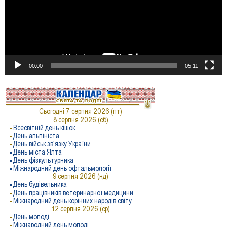
00:00
05:11