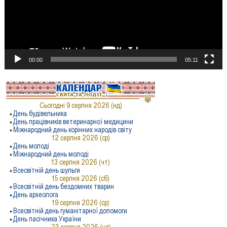
00:00
05:11