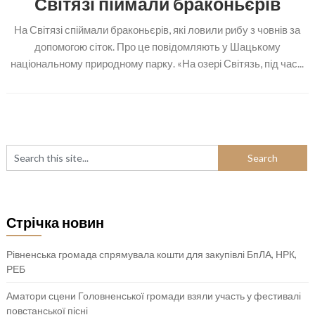
Світязі піймали браконьєрів
На Світязі спіймали браконьєрів, які ловили рибу з човнів за
допомогою сіток. Про це повідомляють у Шацькому
національному природному парку. «На озері Світязь, під час...
Стрічка новин
Рівненська громада спрямувала кошти для закупівлі БпЛА, НРК,
РЕБ
Аматори сцени Головненської громади взяли участь у фестивалі
повстанської пісні