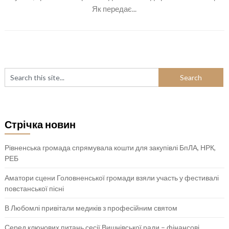
Як передає...
Стрічка новин
Рівненська громада спрямувала кошти для закупівлі БпЛА, НРК,
РЕБ
Аматори сцени Головненської громади взяли участь у фестивалі
повстанської пісні
В Любомлі привітали медиків з професійним святом
Серед ключових питань сесії Вишнівської ради – фінансові