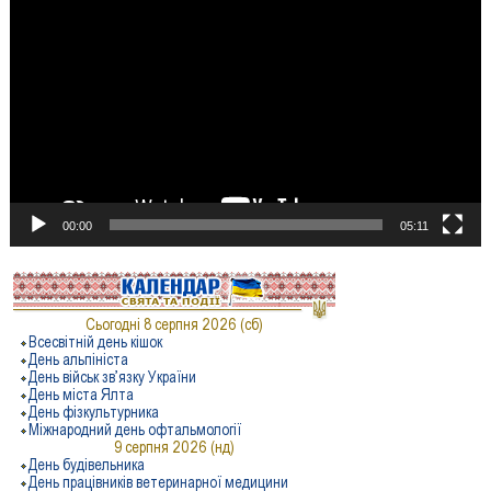
00:00
05:11