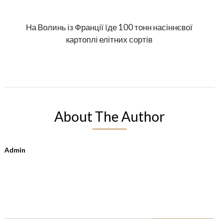
На Волинь із Франції їде 100 тонн насіннєвої
картоплі елітних сортів
About The Author
Admin