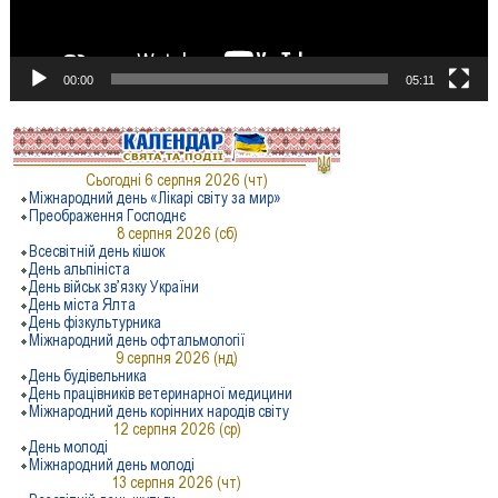
00:00
05:11