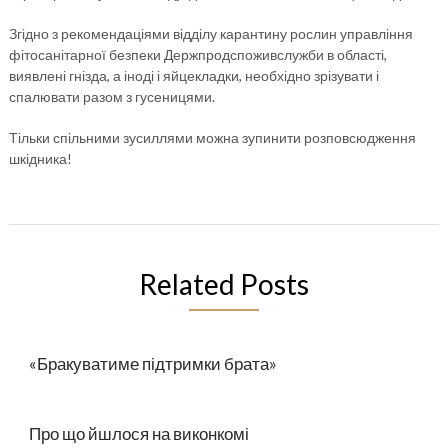
Згідно з рекомендаціями відділу карантину рослин управління
фітосанітарної безпеки Держпродспоживслужби в області,
виявлені гнізда, а іноді і яйцекладки, необхідно зрізувати і
спалювати разом з гусеницями.
Тільки спільними зусиллями можна зупинити розповсюдження
шкідника!
Related Posts
«Бракуватиме підтримки брата»
Про що йшлося на виконкомі