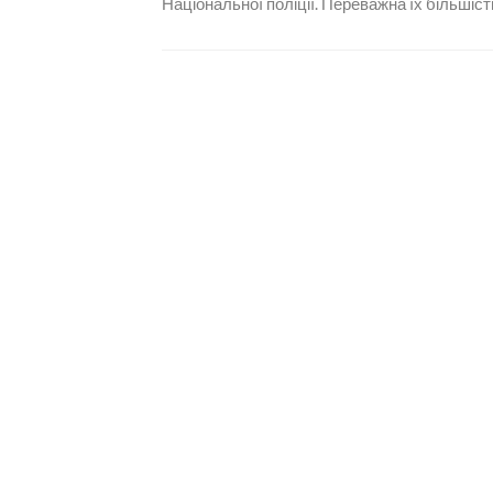
Національної поліції. Переважна їх більшіст