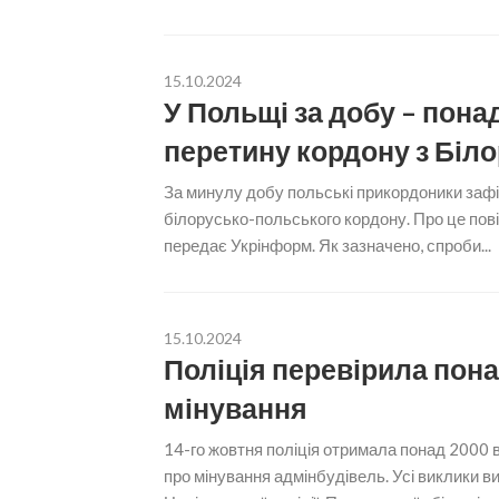
15.10.2024
У Польщі за добу – пона
перетину кордону з Біл
За минулу добу польські прикордоники заф
білорусько-польського кордону. Про це пов
передає Укрінформ. Як зазначено, спроби...
15.10.2024
Поліція перевірила пона
мінування
14-го жовтня поліція отримала понад 2000 
про мінування адмінбудівель. Усі виклики 