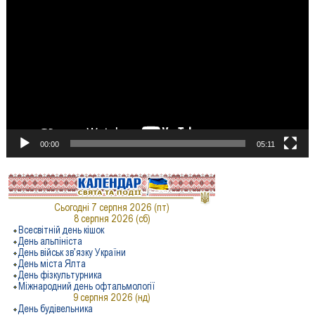
00:00
05:11