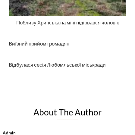
Поблизу Хрипська на міні підірвався чоловік
Виїзний прийом громадян
Відбулася сесія Любомльської міськради
About The Author
Admin