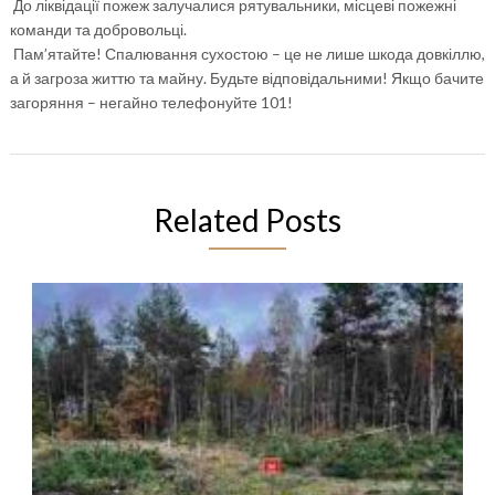
До ліквідації пожеж залучалися рятувальники, місцеві пожежні
команди та добровольці.
Пам’ятайте! Спалювання сухостою – це не лише шкода довкіллю,
а й загроза життю та майну. Будьте відповідальними! Якщо бачите
загоряння – негайно телефонуйте 101!
Related Posts