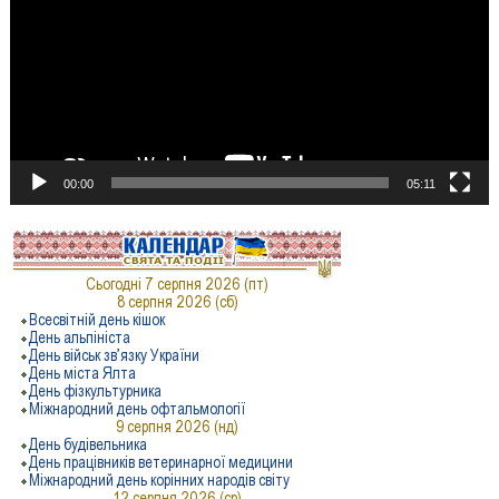
00:00
05:11