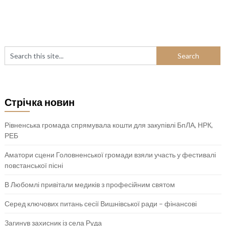
Стрічка новин
Рівненська громада спрямувала кошти для закупівлі БпЛА, НРК,
РЕБ
Аматори сцени Головненської громади взяли участь у фестивалі
повстанської пісні
В Любомлі привітали медиків з професійним святом
Серед ключових питань сесії Вишнівської ради – фінансові
Загинув захисник із села Руда