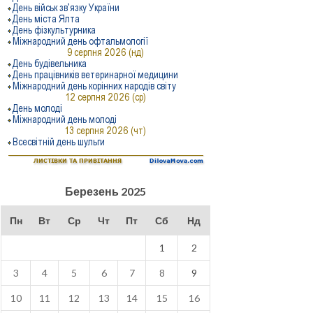
Березень 2025
Пн
Вт
Ср
Чт
Пт
Сб
Нд
1
2
3
4
5
6
7
8
9
10
11
12
13
14
15
16