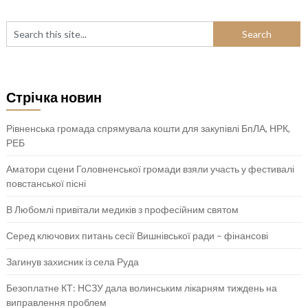
Стрічка новин
Рівненська громада спрямувала кошти для закупівлі БпЛА, НРК,
РЕБ
Аматори сцени Головненської громади взяли участь у фестивалі
повстанської пісні
В Любомлі привітали медиків з професійним святом
Серед ключових питань сесії Вишнівської ради – фінансові
Загинув захисник із села Руда
Безоплатне КТ: НСЗУ дала волинським лікарням тиждень на
виправлення проблем