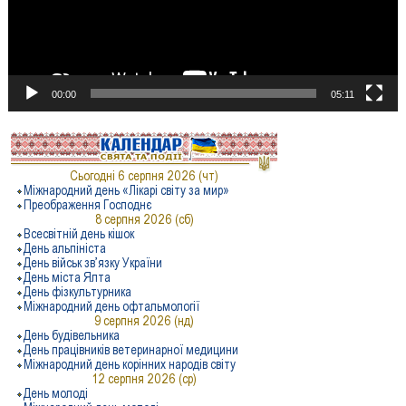
00:00
05:11