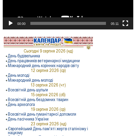
00:00
05:11