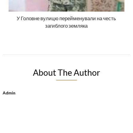
У Головне вулицю перейменували на честь
загиблого земляка
About The Author
Admin