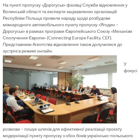
На пункті пропуску «Дорогуськ» фахівці Служби відновлення у
Волинській області та експерти зацікавлених організацій
Республіки Польща провели нараду щодо розбудови
міжнародного автомобільного пункту пропуску «Ягодин –
Дорогуськ» в рамках програми Європейського Союзу «Механізм
Сполучення Європи» (Connecting Europe Facility, CEF).
Представники Агентства відновлення також долучилися до
зустрічі в режимі онлайн.
У
фокусі
розмови – пошук шляхів для ефективної реалізації проєкту
модернізації пункту пропуску з обох боків українсько-польського