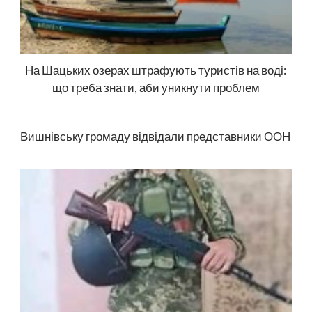
На Шацьких озерах штрафують туристів на воді:
що треба знати, аби уникнути проблем
Вишнівську громаду відвідали представники ООН