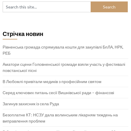
Стрічка новин
Рівненська громада спрямувала кошти для закупівлі БпЛА, НРК,
РЕБ
Аматори сцени Головненської громади взяли участь у фестивалі
повстанської пісні
В Любомлі привітали медиків з професійним святом
Серед ключових питань сесії Вишнівської ради – фінансові
Загинув захисник із села Руда
Безоплатне КТ: НСЗУ дала волинським лікарням тиждень на
виправлення проблем