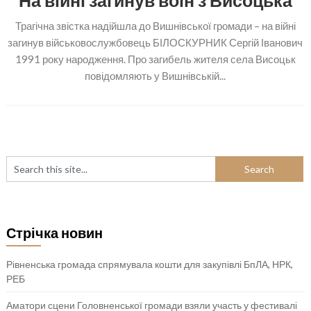
На війні загинув воїн з Висоцька
Трагічна звістка надійшла до Вишнівської громади – на війні
загинув військовослужбовець БІЛОСКУРНИК Сергій Іванович
1991 року народження. Про загибель жителя села Висоцьк
повідомляють у Вишнівській...
Стрічка новин
Рівненська громада спрямувала кошти для закупівлі БпЛА, НРК,
РЕБ
Аматори сцени Головненської громади взяли участь у фестивалі