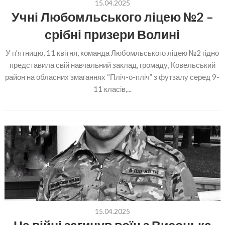
15.04.2025
Учні Любомльського ліцею №2 –
срібні призери Волині
У п’ятницю, 11 квітня, команда Любомльського ліцею №2 гідно
представила свій навчальний заклад, громаду, Ковельський
район на обласних змаганнях “Пліч-о-пліч” з футзалу серед 9-
11 класів,...
15.04.2025