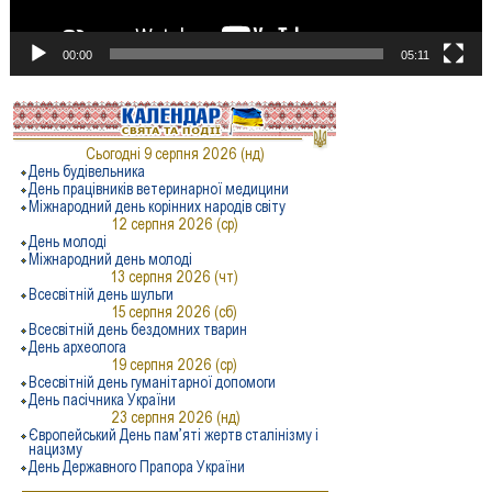
00:00
05:11