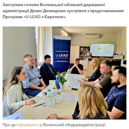
Заступник голови Волинської обласної державної
адміністрації Денис Денищенко зустрівся з представниками
Програми «U-LEAD з Європою».
Про це
інформують
у Волинській облдержадміністрації.