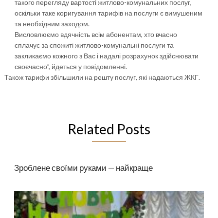
такого перегляду вартості житлово-комунальних послуг,
оскільки таке коригування тарифів на послуги є вимушеним
та необхідним заходом.
Висловлюємо вдячність всім абонентам, хто вчасно
сплачує за спожиті житлово-комунальні послуги та
закликаємо кожного з Вас і надалі розрахунок здійснювати
своєчасно”, йдеться у повідомленні.
Також тарифи збільшили на решту послуг, які надаються ЖКГ.
Related Posts
Зроблене своїми руками — найкраще