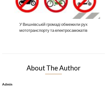
У Вишнівській громаді обмежили рух
мототранспорту та електросамокатів
About The Author
Admin