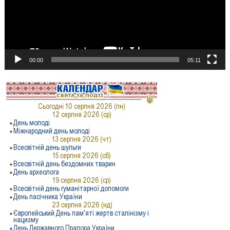
00:00
05:11