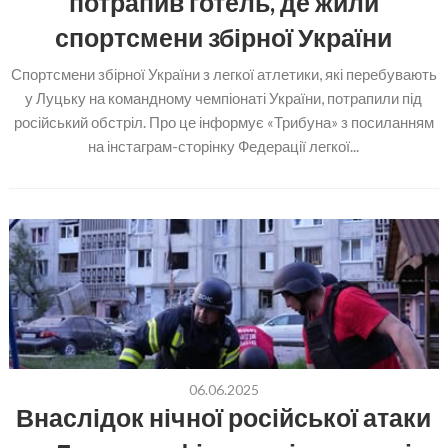
потрапив готель, де жили
спортсмени збірної України
Спортсмени збірної України з легкої атлетики, які перебувають
у Луцьку на командному чемпіонаті України, потрапили під
російський обстріл. Про це інформує «Трибуна» з посиланням
на інстаграм-сторінку Федерації легкої...
06.06.2025
Внаслідок нічної російської атаки