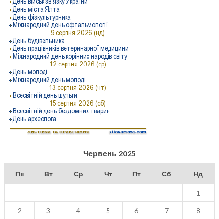
Червень 2025
Пн
Вт
Ср
Чт
Пт
Сб
Нд
1
2
3
4
5
6
7
8