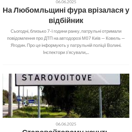
06.06.2025
На Любомльщині фура врізалася у
відбійник
Сьогодні, близько 7-ї години ранку, патрульні отримали
повідомлення про ДТП на автодорозі М07 Київ — Ковель —
Ягодин. Про це інформують у патрульній поліції Волині.
Інспектори з’ясували,...
06.06.2025