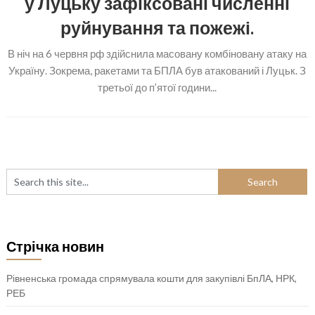
у Луцьку зафіксовані численні
руйнування та пожежі.
В ніч на 6 червня рф здійснила масовану комбіновану атаку на
Україну. Зокрема, ракетами та БПЛА був атакований і Луцьк. З
третьої до п’ятої години...
Стрічка новин
Рівненська громада спрямувала кошти для закупівлі БпЛА, НРК,
РЕБ