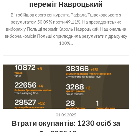
переміг Навроцький
Він обійшов свого конкурента Рафала Тшасковського з
результатом 50,89% проти 49,11%. На президентських
виборах у Польщі переміг Кароль Навроцький. Національна
виборча комісія Польщі оприлюднила результати підрахунку
100%...
01.06.2025
Втрати окупантів: 1230 осіб за