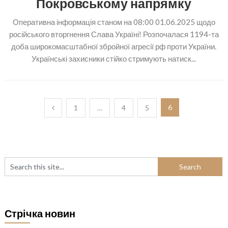
Покровському напрямку
Оперативна інформація станом на 08:00 01.06.2025 щодо
російського вторгнення Слава Україні! Розпочалася 1194-та
доба широкомасштабної збройної агресії рф проти України.
Українські захисники стійко стримують натиск...
Пагінація
6
1
…
4
5
записів
Стрічка новин