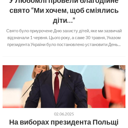
У Любомлі провели благодійне
свято “Ми хочем, щоб сміялись
діти…”
Свято було приурочене Дню захисту дітей, яке ми зазвичай
відзначали 1 червня. Цього року, а саме 30 травня, Указом
президента України було постановлено установити День...
02.06.2025
На виборах президента Польщі