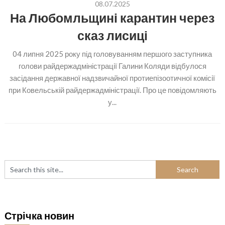
08.07.2025
На Любомльщині карантин через
сказ лисиці
04 липня 2025 року під головуванням першого заступника
голови райдержадміністрації Галини Коляди відбулося
засідання державної надзвичайної протиепізоотичної комісії
при Ковельській райдержадміністрації. Про це повідомляють
у...
Стрічка новин