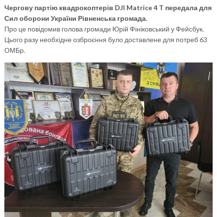
Чергову партію квадрокоптерів DJI Matrice 4 T передала для
Сил оборони України Рівненська громада.
Про це повідомив голова громади Юрій Фініковський у Фейсбук.
Цього разу необхідне озброєння було доставлене для потреб 63
ОМБр.