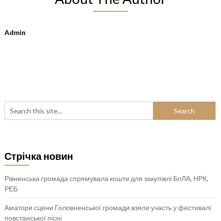
Admin
Стрічка новин
Рівненська громада спрямувала кошти для закупівлі БпЛА, НРК,
РЕБ
Аматори сцени Головненської громади взяли участь у фестивалі
повстанської пісні