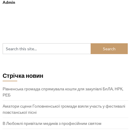
Admin
Стрічка новин
Рівненська громада спрямувала кошти для закупівлі БпЛА, НРК,
РЕБ
Аматори сцени Головненської громади взяли участь у фестивалі
повстанської пісні
В Любомлі привітали медиків з професійним святом