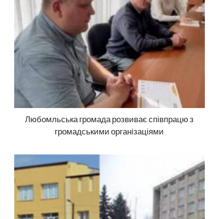
Любомльська громада розвиває співпрацю з
громадськими організаціями