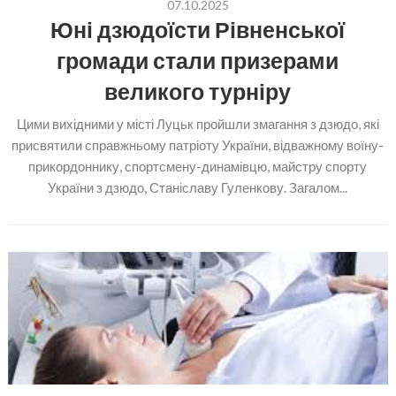
07.10.2025
Юні дзюдоїсти Рівненської
громади стали призерами
великого турніру
Цими вихідними у місті Луцьк пройшли змагання з дзюдо, які
присвятили справжньому патріоту України, відважному воїну-
прикордоннику, спортсмену-динамівцю, майстру спорту
України з дзюдо, Станіславу Гуленкову. Загалом...