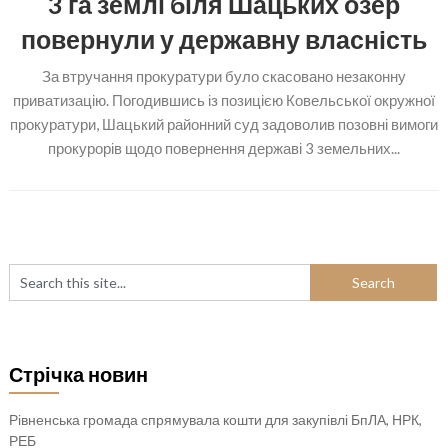
3 га землі біля Шацьких озер
повернули у державну власність
За втручання прокуратури було скасовано незаконну
приватизацію. Погодившись із позицією Ковельської окружної
прокуратури, Шацький районний суд задоволив позовні вимоги
прокурорів щодо повернення державі 3 земельних...
Стрічка новин
Рівненська громада спрямувала кошти для закупівлі БпЛА, НРК,
РЕБ