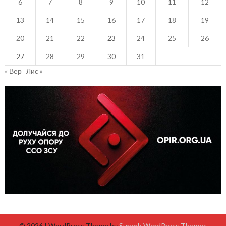
6
7
8
9
10
11
12
13
14
15
16
17
18
19
20
21
22
23
24
25
26
27
28
29
30
31
« Вер
Лис »
© 2026
| WordPress Theme by
Superb WordPress Themes