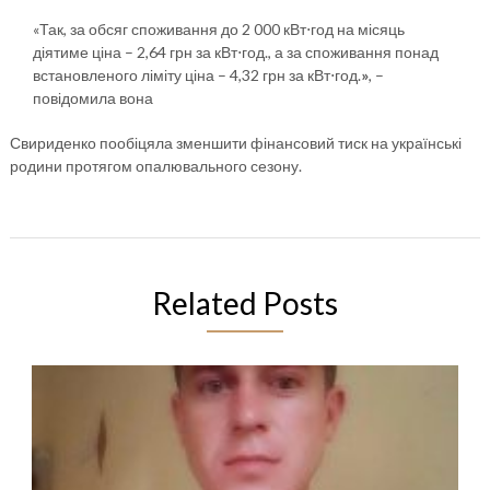
«Так, за обсяг споживання до 2 000 кВт⋅год на місяць
діятиме ціна – 2,64 грн за кВт⋅год., а за споживання понад
встановленого ліміту ціна – 4,32 грн за кВт⋅год.
»
, –
повідомила вона
Свириденко пообіцяла зменшити фінансовий тиск на українські
родини протягом опалювального сезону.
Related Posts