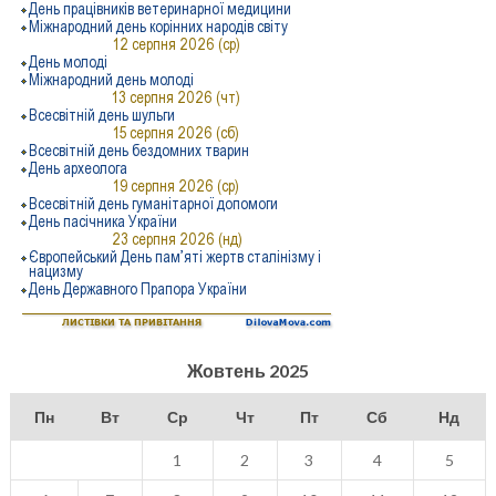
Жовтень 2025
Пн
Вт
Ср
Чт
Пт
Сб
Нд
1
2
3
4
5