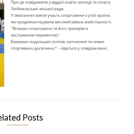
Про це повідомили у відділі освіти, молоді та спорту
Любомльської міської ради.
У змаганнях взяли участь спортсмени з усієї країни,
які продемонстрували високий рівень майстерності.
“Вітаємо спортсмена та його тренерів із
заслуженою перемогою!
Бажаємо подальших успіхів, натхнення та нових
спортивних досягнень!” – йдеться у повідомленні.
elated Posts