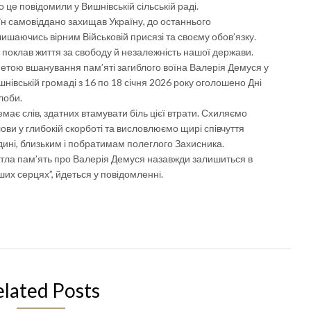
 це повідомили у Вишнівській сільській раді.
їн самовіддано захищав Україну, до останнього
лишаючись вірним Військовій присязі та своєму обов’язку.
н поклав життя за свободу й незалежність нашої держави.
метою вшанування пам’яті загиблого воїна Валерія Демуся у
нівській громаді з 16 по 18 січня 2026 року оголошено Дні
лоби.
має слів, здатних втамувати біль цієї втрати. Схиляємо
ови у глибокій скорботі та висловлюємо щирі співчуття
дині, близьким і побратимам полеглого Захисника.
ітла пам’ять про Валерія Демуся назавжди залишиться в
ших серцях”, йдеться у повідомленні.
elated Posts