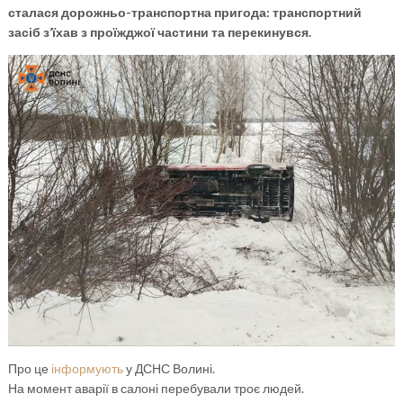
сталася дорожньо-транспортна пригода: транспортний
засіб з’їхав з проїжджої частини та перекинувся.
Про це
інформують
у ДСНС Волині.
На момент аварії в салоні перебували троє людей.