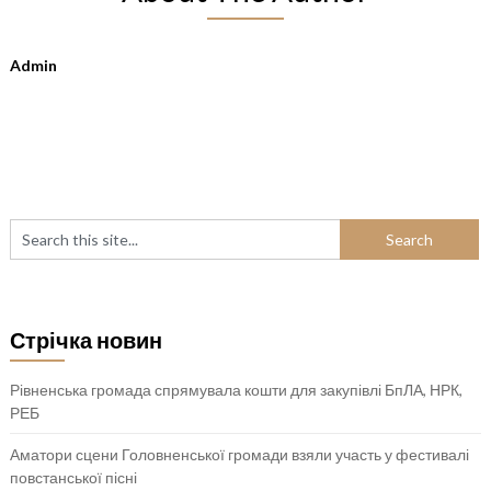
Admin
Стрічка новин
Рівненська громада спрямувала кошти для закупівлі БпЛА, НРК,
РЕБ
Аматори сцени Головненської громади взяли участь у фестивалі
повстанської пісні