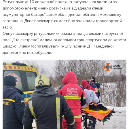
Рятувальники 10 державної пожежно-рятувальної частини за
допомогою електричних розтискачів від’єднали клеми
акумуляторної батареї автомобіля для запобігання можливому
загорянню. Двоє пасажирів самостійно залишили транспортний
засіб.
Одну пасажирку рятувальники разом з працівниками патрульної
поліції та екстреної медичної допомоги транспортували до карети
швидкої. Жінку госпіталізували, інші учасники ДТП медичної
допомоги не потребували.