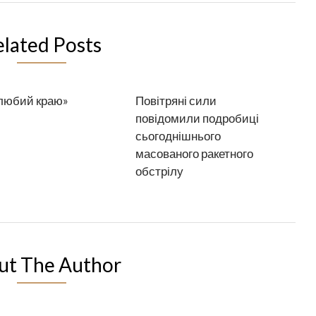
elated Posts
любий краю»
Повітряні сили
повідомили подробиці
сьогоднішнього
масованого ракетного
обстрілу
ut The Author