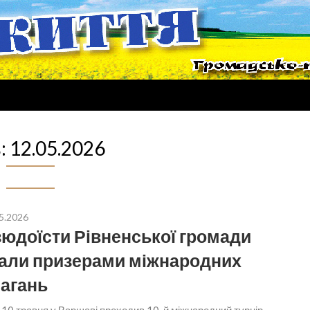
:
12.05.2026
5.2026
юдоїсти Рівненської громади
али призерами міжнародних
агань