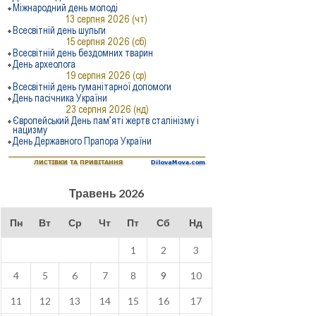
Травень 2026
Пн
Вт
Ср
Чт
Пт
Сб
Нд
1
2
3
4
5
6
7
8
9
10
11
12
13
14
15
16
17